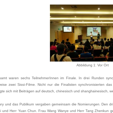
Abbildung 1: Vor Ort
samt waren sechs TeilnehmerInnen im Finale. In drei Runden sync
eise zwei Sissi-Filme. Nicht nur die Finalisten synchronisierten 
igte sich mit Beiträgen auf deutsch, chinesisch und shanghainesisch, we
ury und das Publikum vergaben gemeinsam die Nomierungen. Den dri
i und Herr Yuan Chun. Frau Wang Wanye und Herr Tang Zhenkun ge