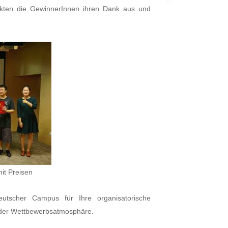
ckten die GewinnerInnen ihren Dank aus und
it Preisen
eutscher Campus für Ihre organisatorische
 der Wettbewerbsatmosphäre.