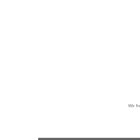
Wir f