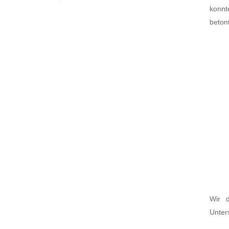
konnt
beton
Wir d
Unter