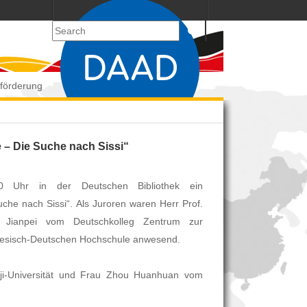
tförderung
Publikationen
Kontakt
 – Die Suche nach Sissi“
0 Uhr in der Deutschen Bibliothek ein
che nach Sissi“. Als Juroren waren Herr Prof.
g Jianpei vom Deutschkolleg Zentrum zur
inesisch-Deutschen Hochschule anwesend.
gji-Universität und Frau Zhou Huanhuan vom