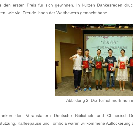
e den ersten Preis für sich gewinnen. In kurzen Dankesreden drü
ten, wie viel Freude ihnen der Wettbewerb gemacht habe.
Abbildung 2: Die TeilnehmerInnen m
anken den Veranstaltern Deutsche Bibliothek und Chinesisch-D
stützung. Kaffeepause und Tombola waren willkommene Auflockerung