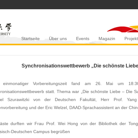
Startseite
Über uns
Events
Magazin
Projek
Synchronisationswettbewerb „Die schönste Liebe
 einmonatiger Vorbereitungszeit fand am 26. Mai um 18:3
ronisationswettbewerb statt. Thema war „Die schönste Liebe – Die Su
ael Szurawitzki von der Deutschen Fakultät, Herr Prof. Yan
envorbereitung und der Eric Welzel, DAAD-Sprachassistent an der Ch
äste durften wir Frau Prof. Wei Hong von der Bibliothek der Ton
sisch-Deutschen Campus begrüßen