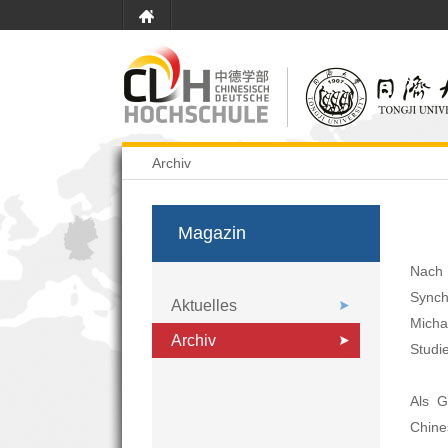
Archiv
Magazin
Nach
Synch
Aktuelles
Mich
Archiv
Studi
Als G
Chine