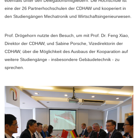
ebenfalls unter den Delegationsmitgliedern. Die Hochschule ist
eine der 26 Partnerhochschulen der CDHAW und kooperiert in
den Studiengängen Mechatronik und Wirtschaftsingenieurwesen.
Prof. Drögehorn nutzte den Besuch, um mit Prof. Dr. Feng Xiao,
Direktor der CDHAW, und Sabine Porsche, Vizedirektorin der
CDHAW, über die Möglichkeit des Ausbaus der Kooparation auf
weitere Studiengänge - insbesondere Gebäudetechnik - zu
sprechen.